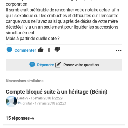
corporation.
Il semblerait préférable de rencontrer votre notaire actuel afin
qu'il s'explique sur les embûches et difficultés qu'il rencontre
car que vous ne l'avez saisi qu'après de décès de votre mère
décédée il y a un an seulement pour liquider les successions
simultanément.
Mais à partir de quelle date ?
0
Commenter
Répondre
Posez votre question
Discussions similaires
Compte bloqué suite à un héritage (Bénin)
Laeti79
-
16 mars 2018 à 22:29
cristali
-
17 mars 2018 à 22:21
15 réponses