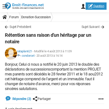
Question
Forum
Donation-Succession
Sujet Précédent
Sujet Suivant
Rétention sans raison d'un héritage par un
notaire
rataplan621
-
Modifié le 4 août 2013 à 11:09
condorcet
-
20 août 2013 à 16:14
Bonjour, Celui ci nous a notifié le 20 juin 2013 le double des
déclarations de successionscomportant la mention PROJET
mes parents sont décédés le 28 fevrier 2011 et le 18 aou2012
cet héritage comprend de l'argent et un immeuble. faut il
changer de notaire d'avance, merci pour vos réponses
sincéres salutations.
Répondre (2)
Partager