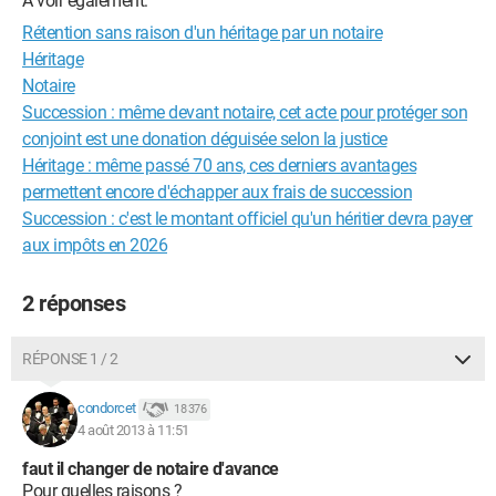
A voir également:
Rétention sans raison d'un héritage par un notaire
Héritage
Notaire
Succession : même devant notaire, cet acte pour protéger son
conjoint est une donation déguisée selon la justice
Héritage : même passé 70 ans, ces derniers avantages
permettent encore d'échapper aux frais de succession
Succession : c'est le montant officiel qu'un héritier devra payer
aux impôts en 2026
2 réponses
RÉPONSE 1 / 2
condorcet
18 376
4 août 2013 à 11:51
faut il changer de notaire d'avance
Pour quelles raisons ?