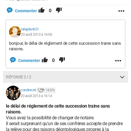
0
Commenter
rataplan621
20 août 2013 à 16:06
bonjour, le délai de réglement de cette succession traine sans
raisons.
0
Commenter
RÉPONSE 2 / 2
condorcet
18 376
20 août 2013 à 16:14
le délai de réglement de cette succession traine sans
raisons.
Vous avez la possibilité de changer de notaire.
Il serait surprenant qu'un de ses confrères accepte de prendre
la relève pour des raisons déontologiques propres à la