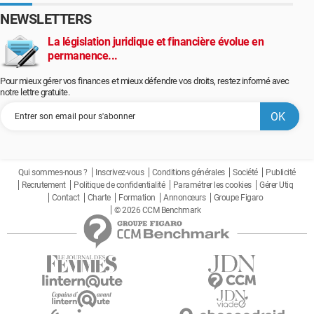
NEWSLETTERS
La législation juridique et financière évolue en
permanence...
Pour mieux gérer vos finances et mieux défendre vos droits, restez informé avec
notre lettre gratuite.
Qui sommes-nous ?
Inscrivez-vous
Conditions générales
Société
Publicité
Recrutement
Politique de confidentialité
Paramétrer les cookies
Gérer Utiq
Contact
Charte
Formation
Annonceurs
Groupe Figaro
© 2026 CCM Benchmark