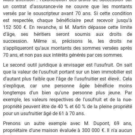
un contrat d'assurance-vie ne couvre que les montants
versés par le souscripteur avant 70 ans. Si cette condition
est respectée, chaque bénéficiaire peut recevoir jusqu'à
152 500 €. En revanche, si M. Martin dépasse cette limite
d'âge, ses héritiers seront soumis aux droits de
succession. Même si, précisons le, les droits ne
s'appliqueront qu'aux montants des sommes versées après
70 ans, et non pas aux intérêts générés par ces sommes.
Le second outil juridique à envisager est l'usufruit. On sait
que la valeur de l'usufruit portant sur un bien immobilier est
d'autant plus faible que l'âge de l'usufruitier est élevé.. Cela
s'explique, car une personne âgée bénéficie moins
longtemps d'un bien qu'une personne plus jeune. Par
exemple, les valeurs respectives de l'usufruit et de la nue-
propriété peuvent être de 40 % et 60 % de la pleine propriété
pour un usufruitier âgé de 61 à 70 ans.
Prenons un autre exemple avec M. Dupont, 69 ans,
propriétaire d'une maison évaluée à 300 000 €. Il n'a aucun