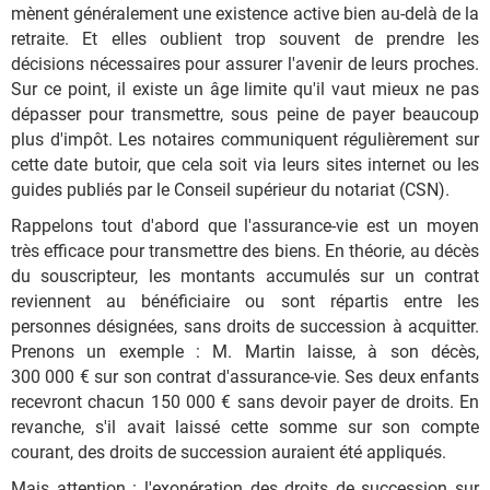
mènent généralement une existence active bien au-delà de la
retraite. Et elles oublient trop souvent de prendre les
décisions nécessaires pour assurer l'avenir de leurs proches.
Sur ce point, il existe un âge limite qu'il vaut mieux ne pas
dépasser pour transmettre, sous peine de payer beaucoup
plus d'impôt. Les notaires communiquent régulièrement sur
cette date butoir, que cela soit via leurs sites internet ou les
guides publiés par le Conseil supérieur du notariat (CSN).
Rappelons tout d'abord que l'assurance-vie est un moyen
très efficace pour transmettre des biens. En théorie, au décès
du souscripteur, les montants accumulés sur un contrat
reviennent au bénéficiaire ou sont répartis entre les
personnes désignées, sans droits de succession à acquitter.
Prenons un exemple : M. Martin laisse, à son décès,
300 000 € sur son contrat d'assurance-vie. Ses deux enfants
recevront chacun 150 000 € sans devoir payer de droits. En
revanche, s'il avait laissé cette somme sur son compte
courant, des droits de succession auraient été appliqués.
Mais attention : l'exonération des droits de succession sur