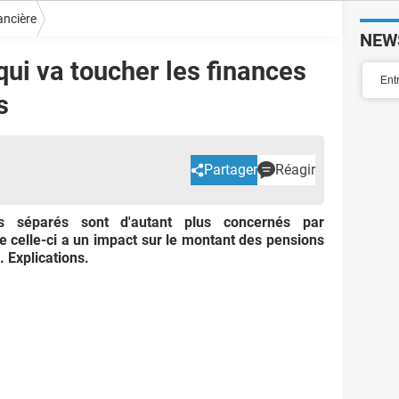
nancière
NEW
qui va toucher les finances
s
Partager
Réagir
s séparés sont d'autant plus concernés par
que celle-ci a un impact sur le montant des pensions
. Explications.