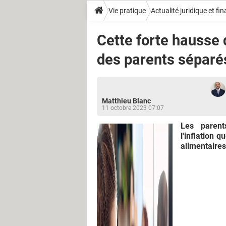
Vie pratique
Actualité juridique et fi
Cette forte hausse 
des parents séparé
Matthieu Blanc
11 octobre 2023 07:07
Les parent
l'inflation 
alimentaires