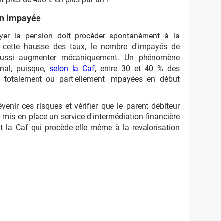
on impayée
ayer la pension doit procéder spontanément à la
c cette hausse des taux, le nombre d'impayés de
i aussi augmenter mécaniquement. Un phénomène
nal, puisque,
selon la Caf
, entre 30 et 40 % des
à totalement ou partiellement impayées en début
nir ces risques et vérifier que le parent débiteur
a mis en place un service d'intermédiation financière
st la Caf qui procède elle même à la revalorisation