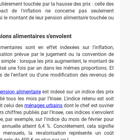
ulièrement touchée par la hausse des prix : celle des
pact de l'inflation ne concerne pas seulement
ssi le montant de leur pension alimentaire touchée ou
ions alimentaires s'envolent
mentaires sont en effet indexées sur l'inflation,
ation prévue par le jugement ou la convention de
t simple : lorsque les prix augmentent, le montant de
isé une fois par an dans les mêmes proportions. Et
ins de l'enfant ou d'une modification des revenus de
ension alimentaire
est indexé sur un indice des prix
 tous les mois par l'Insee. L'indice retenu est soit
t celui des
ménages urbains
dont le chef est ouvrier
 chiffres publiés par l'Insee, ces indices s'envolent
, par exemple, sur l'indice du mois de février pour
nnuelle atteint 6,4 %. Concrètement, cela signifie
ensuels, la revalorisation représente un coût
t près de 400 € en plus par an !