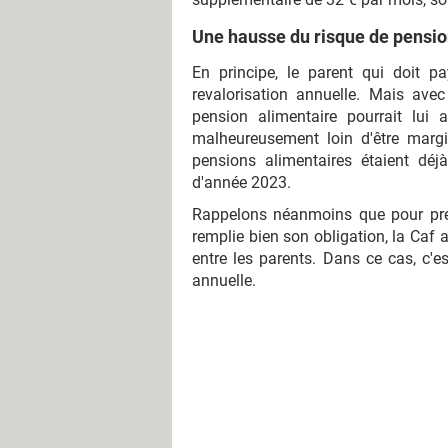
Une hausse du risque de pensi
En principe, le parent qui doit p
revalorisation annuelle. Mais ave
pension alimentaire pourrait lu
malheureusement loin d'être margi
pensions alimentaires étaient déj
d'année 2023.
Rappelons néanmoins que pour préve
remplie bien son obligation, la Caf 
entre les parents. Dans ce cas, c'e
annuelle.