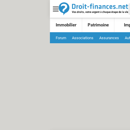
Immobilier
Patrimoine
Im
Forum
Associations
Assurances
Au