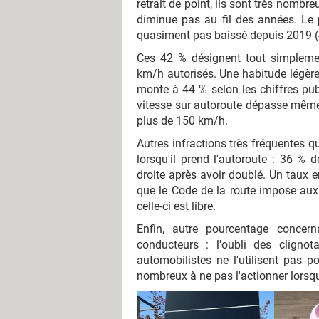
retrait de point, ils sont très nombr
diminue pas au fil des années. Le 
quasiment pas baissé depuis 2019 (
Ces 42 % désignent tout simplemen
km/h autorisés. Une habitude légère
monte à 44 % selon les chiffres pub
vitesse sur autoroute dépasse même 
plus de 150 km/h.
Autres infractions très fréquentes 
lorsqu'il prend l'autoroute : 36 % 
droite après avoir doublé. Un taux 
que le Code de la route impose aux 
celle-ci est libre.
Enfin, autre pourcentage concer
conducteurs : l'oubli des cligno
automobilistes ne l'utilisent pas p
nombreux à ne pas l'actionner lorsqu'