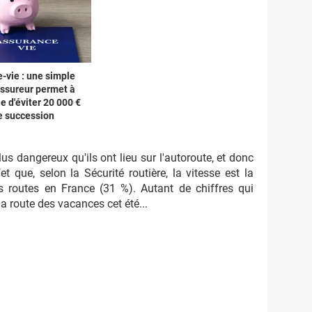
-vie : une simple
'assureur permet à
e d'éviter 20 000 €
de succession
s dangereux qu'ils ont lieu sur l'autoroute, et donc
t que, selon la Sécurité routière, la vitesse est la
s routes en France (31 %). Autant de chiffres qui
la route des vacances cet été...