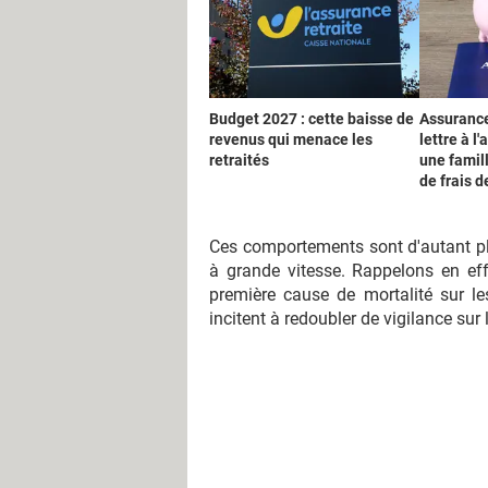
Budget 2027 : cette baisse de
Assurance
revenus qui menace les
lettre à l
retraités
une famill
de frais 
Ces comportements sont d'autant plu
à grande vitesse. Rappelons en effe
première cause de mortalité sur le
incitent à redoubler de vigilance sur 