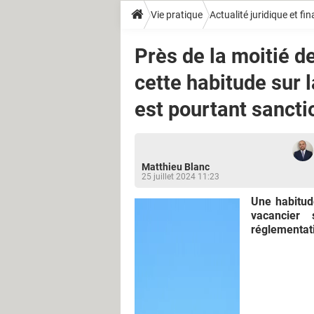
Vie pratique
Actualité juridique et fi
Près de la moitié d
cette habitude sur 
est pourtant sanct
Matthieu Blanc
25 juillet 2024 11:23
Une habitud
vacancier
réglementati