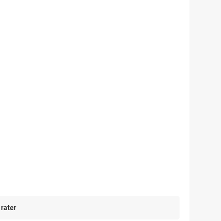
 rater