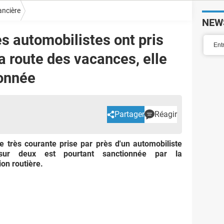
nancière
NEW
es automobilistes ont pris
la route des vacances, elle
ionnée
Partager
Réagir
e très courante prise par près d'un automobiliste
 sur deux est pourtant sanctionnée par la
on routière.