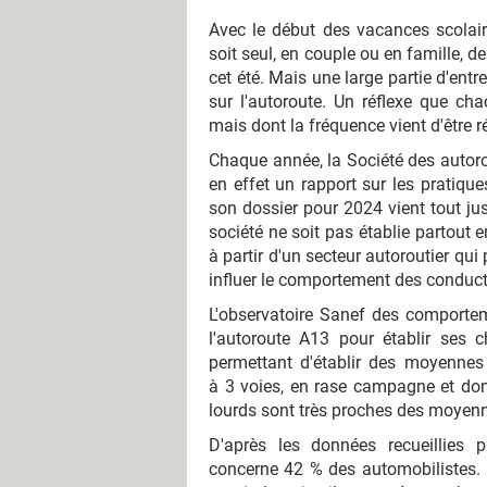
Avec le début des vacances scolai
soit seul, en couple ou en famille, d
cet été. Mais une large partie d'en
sur l'autoroute. Un réflexe que cha
mais dont la fréquence vient d'être 
Chaque année, la Société des autoro
en effet un rapport sur les pratiqu
son dossier pour 2024 vient tout just
société ne soit pas établie partout e
à partir d'un secteur autoroutier qui
influer le comportement des conduct
L'observatoire Sanef des comporteme
l'autoroute A13 pour établir ses c
permettant d'établir des moyennes n
à 3 voies, en rase campagne et dont
lourds sont très proches des moyenn
D'après les données recueillies p
concerne 42 % des automobilistes.