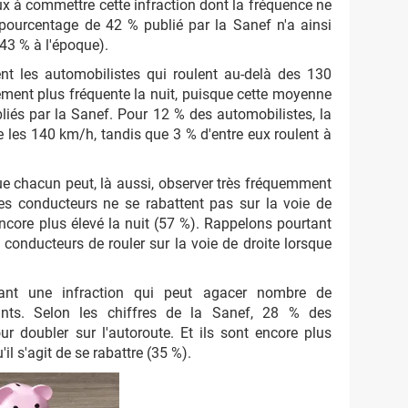
eux à commettre cette infraction dont la fréquence ne
pourcentage de 42 % publié par la Sanef n'a ainsi
43 % à l'époque).
t les automobilistes qui roulent au-delà des 130
ment plus fréquente la nuit, puisque cette moyenne
liés par la Sanef. Pour 12 % des automobilistes, la
les 140 km/h, tandis que 3 % d'entre eux roulent à
que chacun peut, là aussi, observer très fréquemment
des conducteurs ne se rabattent pas sur la voie de
encore plus élevé la nuit (57 %). Rappelons pourtant
conducteurs de rouler sur la voie de droite lorsque
nant une infraction qui peut agacer nombre de
tants. Selon les chiffres de la Sanef, 28 % des
our doubler sur l'autoroute. Et ils sont encore plus
il s'agit de se rabattre (35 %).