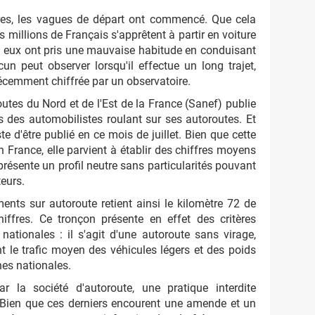
res, les vagues de départ ont commencé. Que cela
es millions de Français s'apprêtent à partir en voiture
tre eux ont pris une mauvaise habitude en conduisant
cun peut observer lorsqu'il effectue un long trajet,
récemment chiffrée par un observatoire.
utes du Nord et de l'Est de la France (Sanef) publie
es des automobilistes roulant sur ses autoroutes. Et
e d'être publié en ce mois de juillet. Bien que cette
n France, elle parvient à établir des chiffres moyens
 présente un profil neutre sans particularités pouvant
eurs.
nts sur autoroute retient ainsi le kilomètre 72 de
hiffres. Ce tronçon présente en effet des critères
ationales : il s'agit d'une autoroute sans virage,
 le trafic moyen des véhicules légers et des poids
es nationales.
ar la société d'autoroute, une pratique interdite
 Bien que ces derniers encourent une amende et un