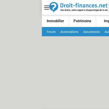
Immobilier
Patrimoine
Im
Forum
Associations
Assurances
Au