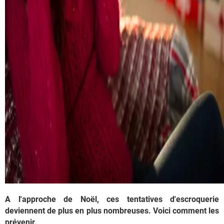
A l'approche de Noël, ces tentatives d'escroquerie
deviennent de plus en plus nombreuses. Voici comment les
prévenir.