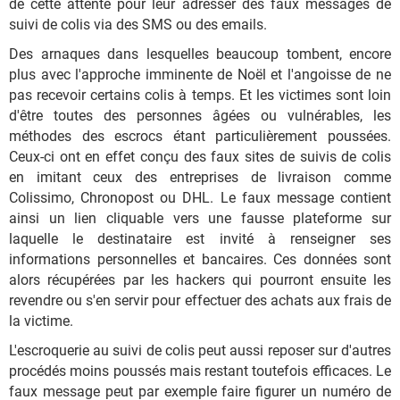
de cette attente pour leur adresser des faux messages de
suivi de colis via des SMS ou des emails.
Des arnaques dans lesquelles beaucoup tombent, encore
plus avec l'approche imminente de Noël et l'angoisse de ne
pas recevoir certains colis à temps. Et les victimes sont loin
d'être toutes des personnes âgées ou vulnérables, les
méthodes des escrocs étant particulièrement poussées.
Ceux-ci ont en effet conçu des faux sites de suivis de colis
en imitant ceux des entreprises de livraison comme
Colissimo, Chronopost ou DHL. Le faux message contient
ainsi un lien cliquable vers une fausse plateforme sur
laquelle le destinataire est invité à renseigner ses
informations personnelles et bancaires. Ces données sont
alors récupérées par les hackers qui pourront ensuite les
revendre ou s'en servir pour effectuer des achats aux frais de
la victime.
L'escroquerie au suivi de colis peut aussi reposer sur d'autres
procédés moins poussés mais restant toutefois efficaces. Le
faux message peut par exemple faire figurer un numéro de