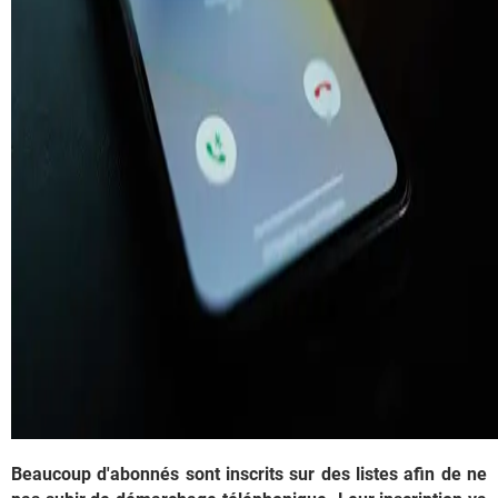
Beaucoup d'abonnés sont inscrits sur des listes afin de ne