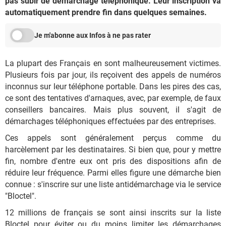
pas subir de démarchage téléphonique. Leur inscription va
automatiquement prendre fin dans quelques semaines.
Je m'abonne aux Infos à ne pas rater
La plupart des Français en sont malheureusement victimes.
Plusieurs fois par jour, ils reçoivent des appels de numéros
inconnus sur leur téléphone portable. Dans les pires des cas,
ce sont des tentatives d'arnaques, avec, par exemple, de faux
conseillers bancaires. Mais plus souvent, il s'agit de
démarchages téléphoniques effectuées par des entreprises.
Ces appels sont généralement perçus comme du
harcèlement par les destinataires. Si bien que, pour y mettre
fin, nombre d'entre eux ont pris des dispositions afin de
réduire leur fréquence. Parmi elles figure une démarche bien
connue : s'inscrire sur une liste antidémarchage via le service
"Bloctel".
12 millions de français se sont ainsi inscrits sur la liste
Bloctel pour éviter ou du moins limiter les démarchages